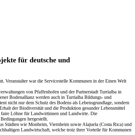
jekte für deutsche und
. Veranstalter war die Servicestelle Kommunen in der Einen Welt
erwaltungen von Pfaffenhofen und der Partnerstadt Turrialba in
fener Bodenallianz werden auch in Turrialba Bildungs- und
ient nicht nur dem Schutz des Bodens als Lebensgrundlage, sondern
rhalt der Biodiversität und die Produktion gesunder Lebensmittel
t faire Löhne für Landwirtinnen und Landwirte. Die
 Bedingungen hergestellt.
 aus Städten wie Monheim, Viernheim sowie Alajuela (Costa Rica) und
chhaltigen Landwirtschaft, welche trotz ihrer Vorteile für Kommunen