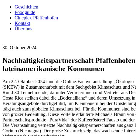
Geschichten
Foodguide
Cineplex Pfaffenhofen
Kontakt
Über uns
30. Oktober 2024
Nachhaltigkeitspartnerschaft Pfaffenhofen
lateinamerikanische Kommunen
Am 22. Oktober 2024 fand die Online-Fachveranstaltung „Ökologisch
(SKEW) in Zusammenarbeit mit dem Sachgebiet Klimaschutz und Nach
Rund 30 Teilnehmende, darunter Vertreterinnen und Vertreter aus Deu
Costa Rica stellten dabei die „Bodenallianz“ und deren Umsetzung in
Beratungsangebote durchgeführt, um Kleinbauern bei der Umstellung 
trägt auch zum globalen Klimaschutz bei. Für die Kommunen sind bes
von großer Bedeutung. Diese Vorteile erläuterte Michaela Braun von 
Partnerschaftsprodukte „PuraVida“ der Kaffeerösterei Fausto und der
Die Veranstaltung vernetzte Nachhaltigkeitspartnerschaften aus ganz
Corinto (Nicaragua). Der große Zuspruch zeigt das wachsende Intere