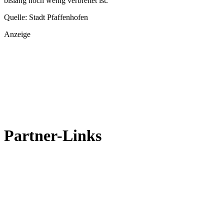
bislang noch wenig verbreitet ist.
Quelle: Stadt Pfaffenhofen
Anzeige
Partner-Links