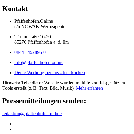
Kontakt
Pfaffenhofen.Online
c/o NOWAK Werbeagentur
Türltorstraße 16-20
85276 Pfaffenhofen a. d. Ilm
08441 452896-0
info@pfaffenhofen.online
Deine Werbung bei uns - hier klicken
Hinweis:
Teile dieser Website wurden mithilfe von KI-gestützten
Tools erstellt (z. B. Text, Bild, Musik).
Mehr erfahren →
Pressemitteilungen senden:
redaktion@pfaffenhofen.online