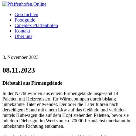
Geschichten
Foodguide
Cineplex Pfaffenhofen
Kontakt
Über uns
8. November 2023
08.11.2023
Diebstahl aus Firmengelände
In der Nacht wurden aus einem Firmengelände insgesamt 14
Paletten mit Heizregistern für Wärmepumpen durch bislang
unbekannte Täter entwendet. Der oder die Täter fuhren nach
derzeitigem Stand mit einem Lkw auf das Gelände und verluden
mittels Hubwagen die auf dem Hopf stehenden Paletten, bevor sie
mit dem Diebesgut im Wert von ca. 70000 € zunächst unerkannt in
unbekannte Richtung entkamen.