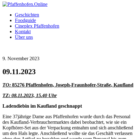
Geschichten
Foodguide
Cineplex Pfaffenhofen
Kontakt
Über uns
9. November 2023
09.11.2023
TO:
85276 Pfaffenhofen, Joseph-Fraunhofer-Straße, Kaufland
TZ: 08.11.2023, 15.40 Uhr
Ladendiebin im Kaufland geschnappt
Eine 37jährige Dame aus Pfaffenhofen wurde durch das Personal
des Kaufland-Verbrauchermarktes dabei beobachtet, wie sie ein
Kopfhörer-Set aus der Verpackung entnahm und sich anschließend
um den Hals legte. Anschließend wollte sie das Geschäft verlassen
ohne den Artikel zu bezahlen und wurde vom Personal bis zum