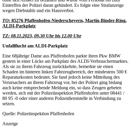
Eintreffen der Polizei daran gehindert. Es folgte eine Strafanzeige
wegen Diebstahls und ein Hausverbot.
TO:
85276 Pfaffenhofen-Niederscheyern, Martin-Binder-Ring,
ALDI-Parkplatz
TZ: 08.11.2023, 09.30 Uhr bis 12.00 Uhr
Unfallflucht am ALDI-Parkplatz
Eine 68jährige Dame aus Pfaffenhofen parkte ihren Pkw BMW
gestern in einer Lücke am Parkplatz des ALDI-Verbrauchermarktes.
Als sie zu ihrem Fahrzeug zurückkehrte, bemerkte sie einen
Schaden im hinteren linken Fahrzeugbereich, der mindestens 500 €
Reparaturkosten bedeutet. Sie fand jedoch keine Mitteilung des
Verursachers an ihrem Fahrzeug vor, bei der Polizei ging bislang
auch keine entsprechende Meldung ein, so dass Zeugen gebeten
werden, sich mit der Polizeiinspektion Pfaffenhofen unter 08441 /
80 95 -0 oder einer anderen Polizeidienststelle in Verbindung zu
setzen.
Quelle: Polizeiinspektion Pfaffenhofen
Anzeige