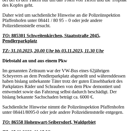
des Kopfes geht.
Daher wird um sachdienliche Hinweise an die Polizeiinspektion
Pfaffenhofen unter 08441 / 80 95 – 0 oder jede andere
Polizeidienststelle ersucht.
TO:
885301 Schweitenkirchen, Staatsstraße 2045,
Pendlerparkplatz
TZ: 31.10.2023, 20.00 Uhr bis 03.11.2023, 11.30 Uhr
Diebstahl an und aus einem Pkw
Im genannten Zeitraum war der VW-Bus eines 62jährigen
Scheyerers an dem Pendlerparkplatz abgestellt und währenddessen
haben bislang unbekannte Täter trotz der guten Einsehbarkeit des
Parkplatzes Räder und Schrauben von dem Pkw demontiert und
entwendet sowie das Fahrzeug selbst dadurch beschädigt. Der
bislang bekannte Sachschaden beträgt ca. 6000 €.
Sachdienliche Hinweise nimmt die Polizeiinspektion Pfaffenhofen
unter 08441/8095-0 oder jede andere Polizeidienststelle entgegen.
TO:
86558 Hohenwart-Seibersdorf, Waldgebiet