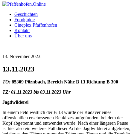
Geschichten
Foodguide
Cineplex Pfaffenhofen
Kontakt
Über uns
13. November 2023
13.11.2023
TO:
85309 Pörnbach, Bereich Nähe B 13 Richtung B 300
TZ: 01.11.2023 bis 03.11.2023 Uhr
Jagdwilderei
In einem Feld westlich der B 13 wurde der Kadaver eines
offensichtlich erschossenen Rehkitzes aufgefunden, bei dem der
Kopf abgetrennt und entwendet wurde. Nach einer längeren Pause
ist hier also ein weiterer Fall dieser Art der Jagdwilderei aufgetreten,
bei der es den Tätern nur um das Töten von Tieren und die Trophäe