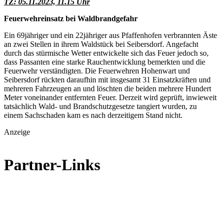
TZ: 05.11.2023, 11.15 Uhr
Feuerwehreinsatz bei Waldbrandgefahr
Ein 69jähriger und ein 22jähriger aus Pfaffenhofen verbrannten Äste
an zwei Stellen in ihrem Waldstück bei Seibersdorf. Angefacht
durch das stürmische Wetter entwickelte sich das Feuer jedoch so,
dass Passanten eine starke Rauchentwicklung bemerkten und die
Feuerwehr verständigten. Die Feuerwehren Hohenwart und
Seibersdorf rückten daraufhin mit insgesamt 31 Einsatzkräften und
mehreren Fahrzeugen an und löschten die beiden mehrere Hundert
Meter voneinander entfernten Feuer. Derzeit wird geprüft, inwieweit
tatsächlich Wald- und Brandschutzgesetze tangiert wurden, zu
einem Sachschaden kam es nach derzeitigem Stand nicht.
Anzeige
Partner-Links