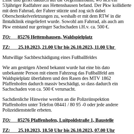
53jähriger Radfahrer aus Hettenshausen befand. Der Pkw kollidierte
mit dem Fahrrad, der Fahrer stürzte und zog sich dabei
Oberschenkelverletzungen zu, weshalb er mit dem RTW in die
Ilmtalklinik eingeliefert wurde. Sowohl am Fahrrad, als auch am
Pkw entstand nur geringer Sachschaden i.H.v. ca. 500 €.
TO:
85276 Hettenshausen, Waldspielplatz
TZ:
25.10.2023, 21.00 Uhr bis 26.10.2023, 11.00 Uhr
Mutwillige Sachbeschädigung eines Fußballfeldes
Wie am gestrigen Abend bekannt wurde hat eine bis dato
unbekannte Person mit einem Fahrzeug das Fußballfeld am
Waldspielplatz überfahren und den Rasen des MTV 1862
Pfaffenhofen dadurch massiv beschädigt, so dass dadurch ein
Sachschaden von ca. 500 € verursacht.
Sachdienliche Hinweise werden an die Polizeiinspektion
Pfaffenhofen unter Telefon 08441 / 80 95 -0 oder jede andere
Polizeidienststelle erbeten.
TO:
85276 Pfaffenhofen, Luitpoldstraße 1, Baustelle
TZ:
25.10.2023, 18.50 Uhr bis 26.10.2023, 07.00 Uhr