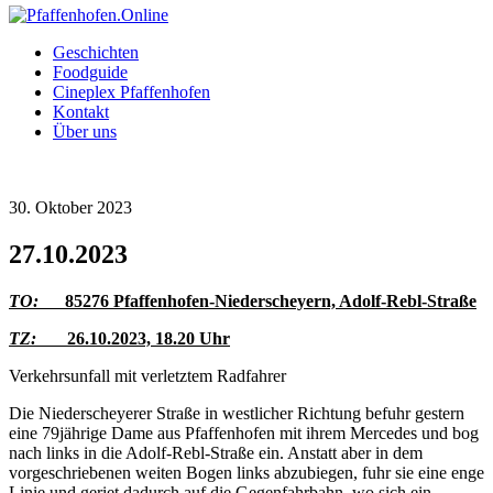
Geschichten
Foodguide
Cineplex Pfaffenhofen
Kontakt
Über uns
30. Oktober 2023
27.10.2023
TO:
85276 Pfaffenhofen-Niederscheyern, Adolf-Rebl-Straße
TZ:
26.10.2023, 18.20 Uhr
Verkehrsunfall mit verletztem Radfahrer
Die Niederscheyerer Straße in westlicher Richtung befuhr gestern
eine 79jährige Dame aus Pfaffenhofen mit ihrem Mercedes und bog
nach links in die Adolf-Rebl-Straße ein. Anstatt aber in dem
vorgeschriebenen weiten Bogen links abzubiegen, fuhr sie eine enge
Linie und geriet dadurch auf die Gegenfahrbahn, wo sich ein