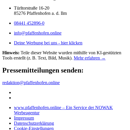
Türltorstraße 16-20
85276 Pfaffenhofen a. d. Ilm
08441 452896-0
info@pfaffenhofen.online
Deine Werbung bei uns - hier klicken
Hinweis:
Teile dieser Website wurden mithilfe von KI-gestützten
Tools erstellt (z. B. Text, Bild, Musik).
Mehr erfahren →
Pressemitteilungen senden:
redaktion@pfaffenhofen.online
www.pfaffenhofen.online – Ein Service der NOWAK
Werbeagentur
Impressum
Datenschutzerklärung
Cookie-Einstellungen