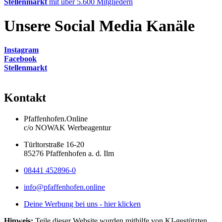
Stellenmarkt
mit über 5.600 Mitgliedern
Unsere Social Media Kanäle
Instagram
Facebook
Stellenmarkt
Kontakt
Pfaffenhofen.Online
c/o NOWAK Werbeagentur
Türltorstraße 16-20
85276 Pfaffenhofen a. d. Ilm
08441 452896-0
info@pfaffenhofen.online
Deine Werbung bei uns - hier klicken
Hinweis:
Teile dieser Website wurden mithilfe von KI-gestützten