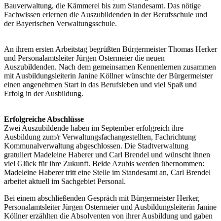
Bauverwaltung, die Kämmerei bis zum Standesamt. Das nötige
Fachwissen erlernen die Auszubildenden in der Berufsschule und
der Bayerischen Verwaltungsschule.
An ihrem ersten Arbeitstag begrüßten Bürgermeister Thomas Herker
und Personalamtsleiter Jürgen Ostermeier die neuen
Auszubildenden. Nach dem gemeinsamen Kennenlernen zusammen
mit Ausbildungsleiterin Janine Köllner wünschte der Bürgermeister
einen angenehmen Start in das Berufsleben und viel Spaß und
Erfolg in der Ausbildung.
Erfolgreiche Abschlüsse
Zwei Auszubildende haben im September erfolgreich ihre
Ausbildung zum/r Verwaltungsfachangestellten, Fachrichtung
Kommunalverwaltung abgeschlossen. Die Stadtverwaltung
gratuliert Madeleine Haberer und Carl Brendel und wünscht ihnen
viel Glück für ihre Zukunft. Beide Azubis werden übernommen:
Madeleine Haberer tritt eine Stelle im Standesamt an, Carl Brendel
arbeitet aktuell im Sachgebiet Personal.
Bei einem abschließenden Gespräch mit Bürgermeister Herker,
Personalamtsleiter Jürgen Ostermeier und Ausbildungsleiterin Janine
Köllner erzählten die Absolventen von ihrer Ausbildung und gaben