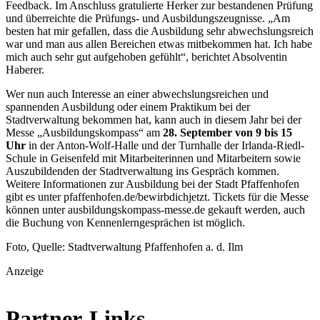
Feedback. Im Anschluss gratulierte Herker zur bestandenen Prüfung
und überreichte die Prüfungs- und Ausbildungszeugnisse. „Am
besten hat mir gefallen, dass die Ausbildung sehr abwechslungsreich
war und man aus allen Bereichen etwas mitbekommen hat. Ich habe
mich auch sehr gut aufgehoben gefühlt“, berichtet Absolventin
Haberer.
Wer nun auch Interesse an einer abwechslungsreichen und
spannenden Ausbildung oder einem Praktikum bei der
Stadtverwaltung bekommen hat, kann auch in diesem Jahr bei der
Messe „Ausbildungskompass“ am
28. September von 9 bis 15
Uhr
in der Anton-Wolf-Halle und der Turnhalle der Irlanda-Riedl-
Schule in Geisenfeld mit Mitarbeiterinnen und Mitarbeitern sowie
Auszubildenden der Stadtverwaltung ins Gespräch kommen.
Weitere Informationen zur Ausbildung bei der Stadt Pfaffenhofen
gibt es unter pfaffenhofen.de/bewirbdichjetzt. Tickets für die Messe
können unter ausbildungskompass-messe.de gekauft werden, auch
die Buchung von Kennenlerngesprächen ist möglich.
Foto, Quelle: Stadtverwaltung Pfaffenhofen a. d. Ilm
Anzeige
Partner-Links