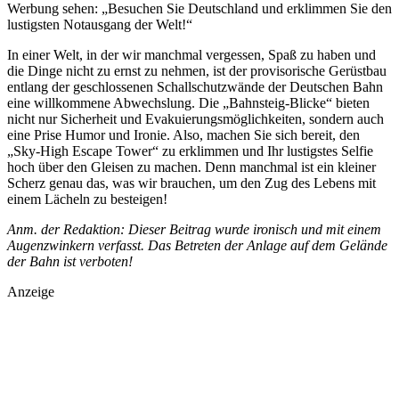
Werbung sehen: „Besuchen Sie Deutschland und erklimmen Sie den
lustigsten Notausgang der Welt!“
In einer Welt, in der wir manchmal vergessen, Spaß zu haben und
die Dinge nicht zu ernst zu nehmen, ist der provisorische Gerüstbau
entlang der geschlossenen Schallschutzwände der Deutschen Bahn
eine willkommene Abwechslung. Die „Bahnsteig-Blicke“ bieten
nicht nur Sicherheit und Evakuierungsmöglichkeiten, sondern auch
eine Prise Humor und Ironie. Also, machen Sie sich bereit, den
„Sky-High Escape Tower“ zu erklimmen und Ihr lustigstes Selfie
hoch über den Gleisen zu machen. Denn manchmal ist ein kleiner
Scherz genau das, was wir brauchen, um den Zug des Lebens mit
einem Lächeln zu besteigen!
Anm. der Redaktion: Dieser Beitrag wurde ironisch und mit einem
Augenzwinkern verfasst. Das Betreten der Anlage auf dem Gelände
der Bahn ist verboten!
Anzeige