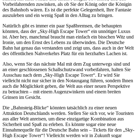
Vorbeifahrenden zuwinken, als ob Sie der König oder die Königin
des Bahnhofs wären. Es ist die perfekte Gelegenheit, Ihre Fantasie
auszuleben und ein wenig Spaß in den Alltag zu bringen.
Natürlich gibt es immer ein paar Spaßbremsen, die behaupten
könnten, dass der „Sky-High Escape Tower“ ein unnötiger Luxus
ist. Aber hey, manchmal braucht man einfach ein bisschen Witz und
Ironie, um den Ernst des Lebens zu überwinden. Die Deutsche
Bahn hat genau das verstanden und zeigt uns, dass auch in der Welt
des öffentlichen Nahverkehrs Platz für ein herzhaftes Lachen ist.
Also, wenn Sie das nächste Mal mit dem Zug unterwegs sind und
an einer geschlossenen Schallschutzwand vorbeifahren, halten Sie
Ausschau nach dem „Sky-High Escape Tower“. Er wird Sie
vielleicht nicht nur sicher in den Notausgang führen, sondern Ihnen
auch die Möglichkeit geben, die Welt aus einer neuen Perspektive
zu betrachten – mit einem Augenzwinkern und einem breiten
Grinsen im Gesicht.
Die „Bahnsteig-Blicke“ könnten tatsächlich zu einer neuen
Attraktion Deutschlands werden. Stellen Sie sich vor, wie Touristen
aus aller Welt anreisen, um diese einzigartige Kombination aus
Sicherheit und Spaß zu erleben. Es könnte sogar eine neue
Einnahmequelle für die Deutsche Bahn sein – Tickets für den „Sky-
High Escape Tower“! Vielleicht werden wir in Zukunft sogar