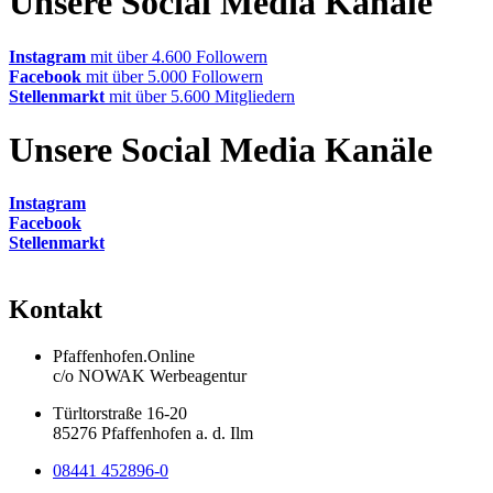
Unsere Social Media Kanäle
Instagram
mit über 4.600 Followern
Facebook
mit über 5.000 Followern
Stellenmarkt
mit über 5.600 Mitgliedern
Unsere Social Media Kanäle
Instagram
Facebook
Stellenmarkt
Kontakt
Pfaffenhofen.Online
c/o NOWAK Werbeagentur
Türltorstraße 16-20
85276 Pfaffenhofen a. d. Ilm
08441 452896-0