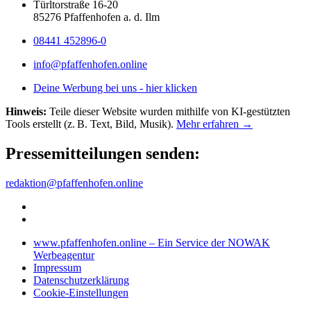
Türltorstraße 16-20
85276 Pfaffenhofen a. d. Ilm
08441 452896-0
info@pfaffenhofen.online
Deine Werbung bei uns - hier klicken
Hinweis:
Teile dieser Website wurden mithilfe von KI-gestützten
Tools erstellt (z. B. Text, Bild, Musik).
Mehr erfahren →
Pressemitteilungen senden:
redaktion@pfaffenhofen.online
www.pfaffenhofen.online – Ein Service der NOWAK
Werbeagentur
Impressum
Datenschutzerklärung
Cookie-Einstellungen