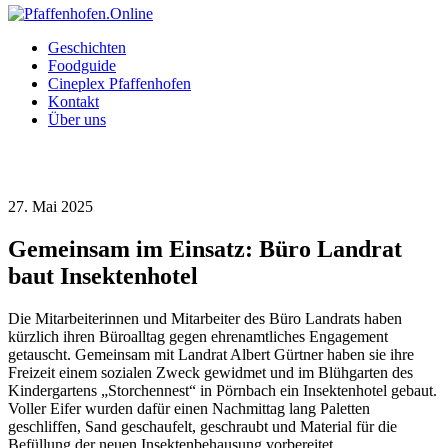
Geschichten
Foodguide
Cineplex Pfaffenhofen
Kontakt
Über uns
27. Mai 2025
Gemeinsam im Einsatz: Büro Landrat
baut Insektenhotel
Die Mitarbeiterinnen und Mitarbeiter des Büro Landrats haben
kürzlich ihren Büroalltag gegen ehrenamtliches Engagement
getauscht. Gemeinsam mit Landrat Albert Gürtner haben sie ihre
Freizeit einem sozialen Zweck gewidmet und im Blühgarten des
Kindergartens „Storchennest“ in Pörnbach ein Insektenhotel gebaut.
Voller Eifer wurden dafür einen Nachmittag lang Paletten
geschliffen, Sand geschaufelt, geschraubt und Material für die
Befüllung der neuen Insektenbehausung vorbereitet.