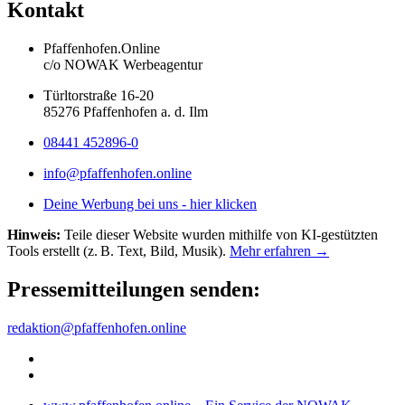
Kontakt
Pfaffenhofen.Online
c/o NOWAK Werbeagentur
Türltorstraße 16-20
85276 Pfaffenhofen a. d. Ilm
08441 452896-0
info@pfaffenhofen.online
Deine Werbung bei uns - hier klicken
Hinweis:
Teile dieser Website wurden mithilfe von KI-gestützten
Tools erstellt (z. B. Text, Bild, Musik).
Mehr erfahren →
Pressemitteilungen senden:
redaktion@pfaffenhofen.online