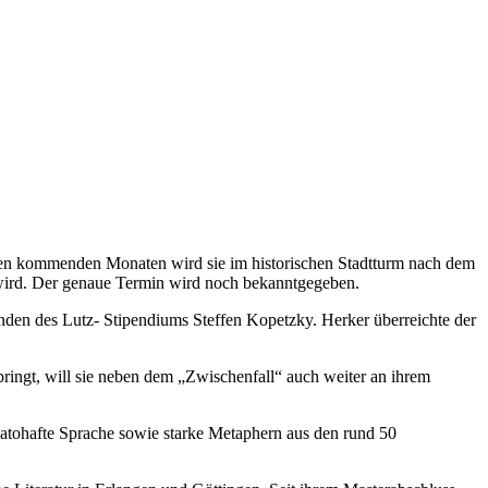
n den kommenden Monaten wird sie im historischen Stadtturm nach dem
n wird. Der genaue Termin wird noch bekanntgegeben.
nden des Lutz- Stipendiums Steffen Kopetzky. Herker überreichte der
rbringt, will sie neben dem „Zwischenfall“ auch weiter an ihrem
katohafte Sprache sowie starke Metaphern aus den rund 50