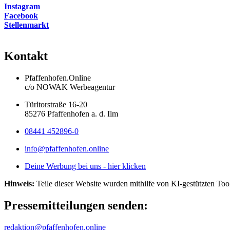
Instagram
Facebook
Stellenmarkt
Kontakt
Pfaffenhofen.Online
c/o NOWAK Werbeagentur
Türltorstraße 16-20
85276 Pfaffenhofen a. d. Ilm
08441 452896-0
info@pfaffenhofen.online
Deine Werbung bei uns - hier klicken
Hinweis:
Teile dieser Website wurden mithilfe von KI-gestützten Tools
Pressemitteilungen senden:
redaktion@pfaffenhofen.online