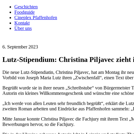
Geschichten
Foodguide
Cineplex Pfaffenhofen
Kontakt
Über uns
6. September 2023
Lutz-Stipendium: Christina Piljavec zieht
Die neue Lutz-Stipendiatin, Christina Piljavec, hat am Montag ihr n
Vorbild von Joseph Maria Lutz ihren „Zwischenfall“, einen Text übe
Begrüßt wurde sie in ihrer neuen „Schreibstube“ von Bürgermeister 
Autorin ein kleines Willkommensgeschenk und wünschte eine schöne 
„Ich werde von allen Leuten sehr freundlich begrüßt“, erklärt die Lut
zweiten Roman arbeiten und Eindrücke aus Pfaffenhofen sammeln: „
Mitte Januar konnte Christina Piljavec die Fachjury mit ihrem Text
Bewerbungen hervor, so die Fachjury.