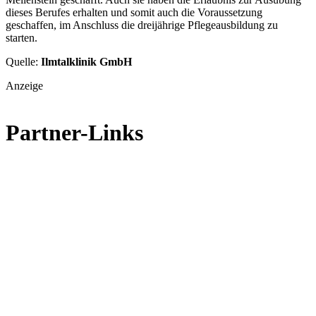
dieses Berufes erhalten und somit auch die Voraussetzung
geschaffen, im Anschluss die dreijährige Pflegeausbildung zu
starten.
Quelle:
Ilmtalklinik GmbH
Anzeige
Partner-Links