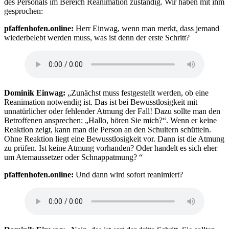
des Personals im Bereich Reanimation zuständig. Wir haben mit ihm
gesprochen:
pfaffenhofen.online:
Herr Einwag, wenn man merkt, dass jemand
wiederbelebt werden muss, was ist denn der erste Schritt?
Dominik Einwag:
„Zunächst muss festgestellt werden, ob eine
Reanimation notwendig ist. Das ist bei Bewusstlosigkeit mit
unnatürlicher oder fehlender Atmung der Fall! Dazu sollte man den
Betroffenen ansprechen: „Hallo, hören Sie mich?“. Wenn er keine
Reaktion zeigt, kann man die Person an den Schultern schütteln.
Ohne Reaktion liegt eine Bewusstlosigkeit vor. Dann ist die Atmung
zu prüfen. Ist keine Atmung vorhanden? Oder handelt es sich eher
um Atemaussetzer oder Schnappatmung? “
pfaffenhofen.online
:
Und dann wird sofort reanimiert?