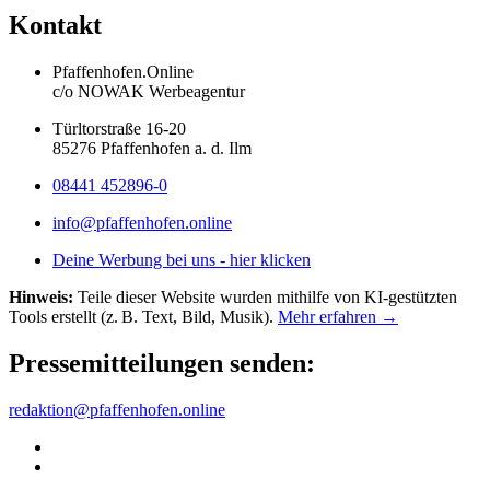
Kontakt
Pfaffenhofen.Online
c/o NOWAK Werbeagentur
Türltorstraße 16-20
85276 Pfaffenhofen a. d. Ilm
08441 452896-0
info@pfaffenhofen.online
Deine Werbung bei uns - hier klicken
Hinweis:
Teile dieser Website wurden mithilfe von KI-gestützten
Tools erstellt (z. B. Text, Bild, Musik).
Mehr erfahren →
Pressemitteilungen senden:
redaktion@pfaffenhofen.online