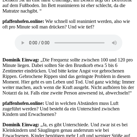
auf dem Fußboden. Im Bett reanimieren ist eher schlecht, da die
Matratze nachgibt. “
pfaffenhofen.online
:
Wie schnell soll reanimiert werden, also wie
oft pro Minute soll man drücken? Und wie tief?
Dominik Einwag:
„Die Frequenz sollte zwischen 100 und 120 pro
Minute liegen. Dabei sollten Sie den Brustkorb etwa 5 bis 6
Zentimeter eindrücken. Und bitte keine Angst vor gebrochenen
Rippen. Gebrochene Rippen sind das geringste Problem in diesem
Moment. Hier geht es um Leben und Tod. Und ganz wichtig: Immer
weiter machen, auch wenn die Kraft ausgeht. Nicht aufhören bis der
Notarzt da ist. Falls eine zweite Person anwesend ist, abwechseln!“
pfaffenhofen.online:
Und in welchen Abständen muss Luft
zugeführt werden? Und besteht da ein Unterschied zwischen
Kindern und Erwachsenen?
Dominik Einwag:
„Ja, es gibt Unterschiede. Und zwar ist es bei
Kleinkindern und Säuglingen genau andersrum wie bei
Erwachsenen. Kinder benötigen mehr Luft und weniger Stöße auf