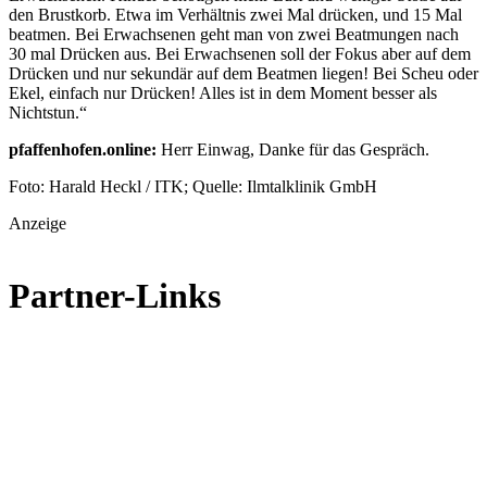
den Brustkorb. Etwa im Verhältnis zwei Mal drücken, und 15 Mal
beatmen. Bei Erwachsenen geht man von zwei Beatmungen nach
30 mal Drücken aus. Bei Erwachsenen soll der Fokus aber auf dem
Drücken und nur sekundär auf dem Beatmen liegen! Bei Scheu oder
Ekel, einfach nur Drücken! Alles ist in dem Moment besser als
Nichtstun.“
pfaffenhofen.online
:
Herr Einwag, Danke für das Gespräch.
Foto: Harald Heckl / ITK; Quelle: Ilmtalklinik GmbH
Anzeige
Partner-Links